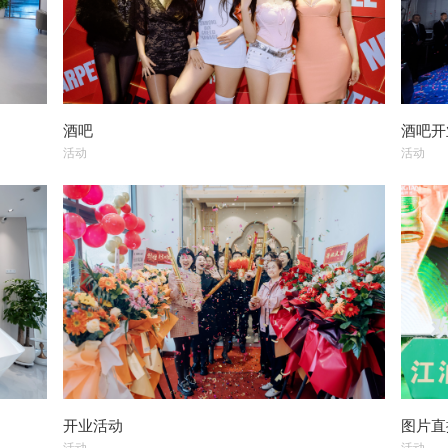
酒吧
酒吧开
活动
活动
开业活动
图片直
活动
活动