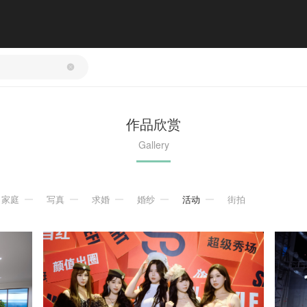
作品欣赏
Gallery
家庭
写真
求婚
婚纱
活动
街拍