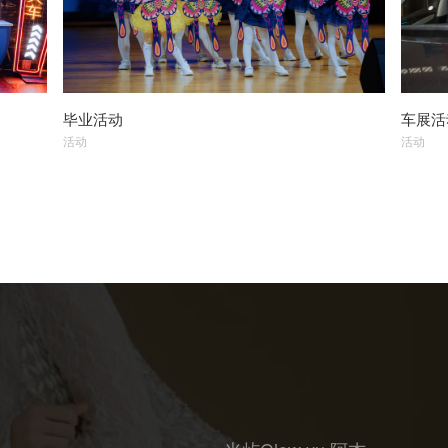
毕业活动
车展活
活动
活动