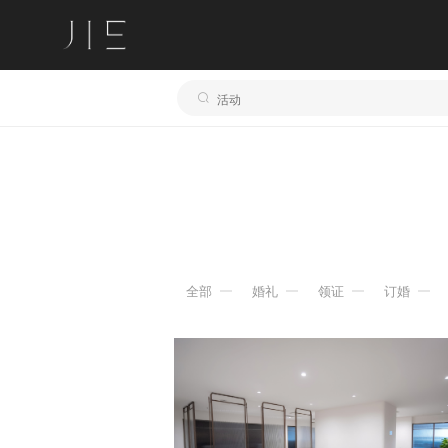
全部
婚礼
领证
订婚