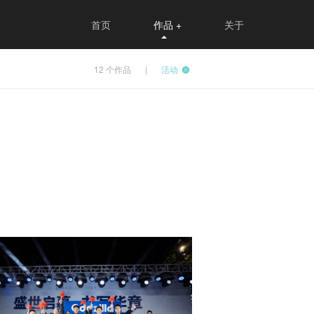
首页
作品
+
关于
12
个作品
|
活动