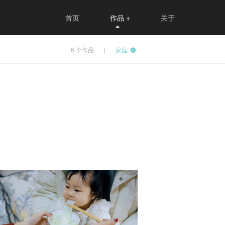
首页
作品
+
关于
6
个作品
|
家庭