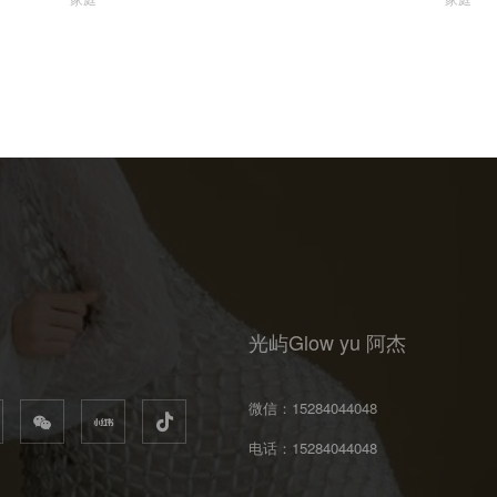
光屿Glow yu 阿杰
微信：
15284044048
电话：
15284044048