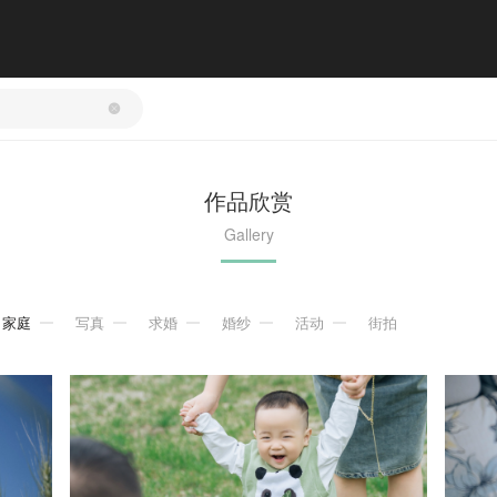
作品欣赏
Gallery
家庭
写真
求婚
婚纱
活动
街拍