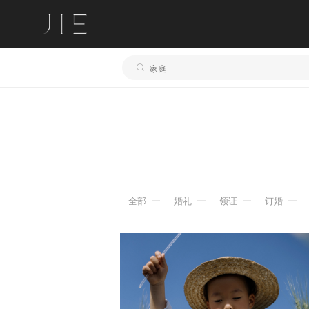
全部
婚礼
领证
订婚